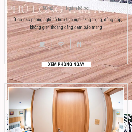
50m2
Ngắm hồ bơi
Tất cả các phòng nghỉ sở hữu tiện nghi sang trọng, đẳng cấp,
không gian thoáng đãng đảm bảo mang
XEM PHÒNG NGAY