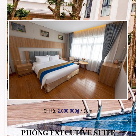
Chỉ từ:
2.000.000
₫
/ Đêm
PHÒNG EXECUTIVE SUITE