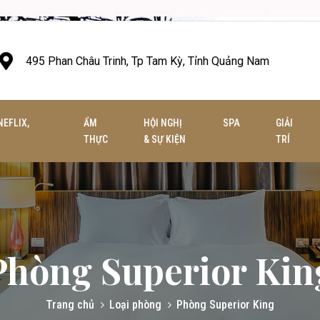
495 Phan Châu Trinh, Tp Tam Kỳ, Tỉnh Quảng Nam
NEFLIX,
ẨM
HỘI NGHỊ
SPA
GIẢI
THỰC
& SỰ KIỆN
TRÍ
Phòng Superior Kin
Trang chủ
Loại phòng
Phòng Superior King