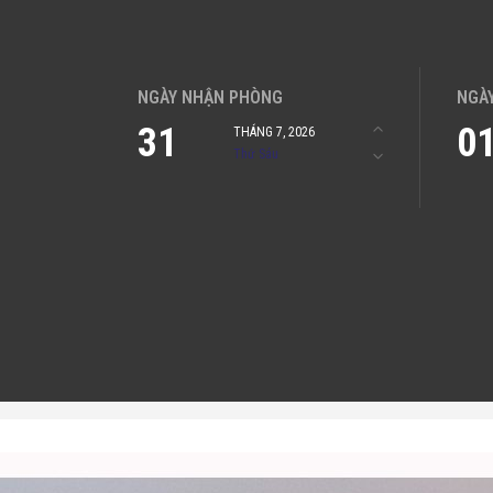
NGÀY NHẬN PHÒNG
NGÀ
31
0
THÁNG 7, 2026
Thứ Sáu