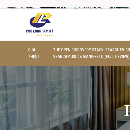
GIỚI
THE OPEN DISCOVERY STACK: SEARCHTV, CI
THIỆU
SEARCHMUSIC & MANIFESTO (FULL REVIEW)