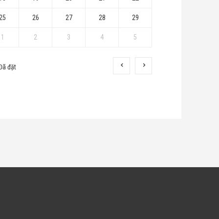
25
26
27
28
29
1
2
3
4
5
Đã đặt