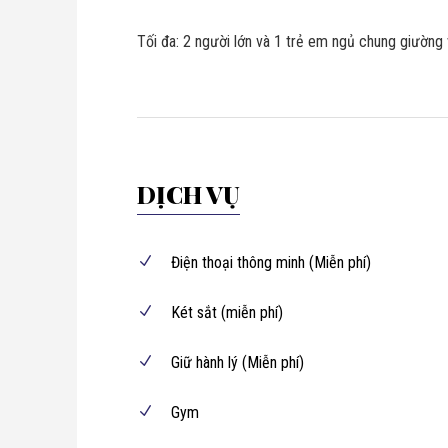
Tối đa: 2 người lớn và 1 trẻ em ngủ chung giường 
DỊCH VỤ
Điện thoại thông minh (Miễn phí)
Két sắt (miễn phí)
Giữ hành lý (Miễn phí)
Gym