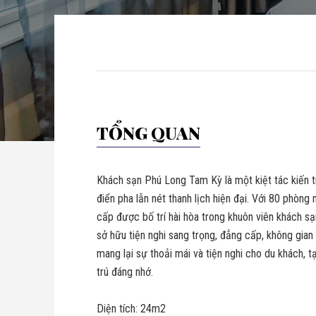
TỔNG QUAN
Khách sạn Phú Long Tam Kỳ là một kiệt tác kiến t
điển pha lẫn nét thanh lịch hiện đại. Với 80 phòng
cấp được bố trí hài hòa trong khuôn viên khách s
sở hữu tiện nghi sang trọng, đẳng cấp, không gia
mang lại sự thoải mái và tiện nghi cho du khách, t
trú đáng nhớ.
Diện tích: 24m2