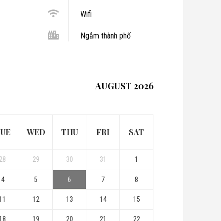
Wifi
Ngắm thành phố
AUGUST 2026
UE
WED
THU
FRI
SAT
28
29
30
31
1
4
5
6
7
8
11
12
13
14
15
18
19
20
21
22