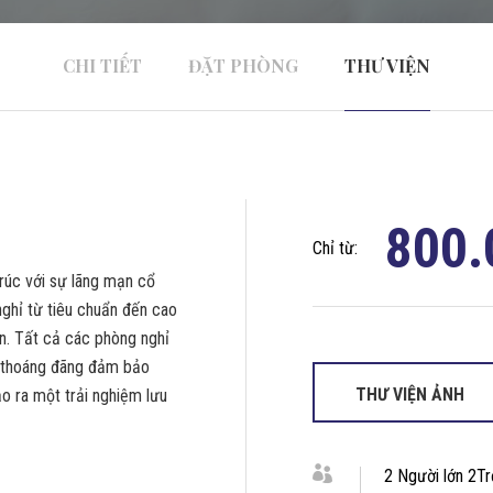
CHI TIẾT
ĐẶT PHÒNG
THƯ VIỆN
800.
Chỉ từ:
rúc với sự lãng mạn cổ
 nghỉ từ tiêu chuẩn đến cao
ạn. Tất cả các phòng nghỉ
n thoáng đãng đảm bảo
THƯ VIỆN ẢNH
ạo ra một trải nghiệm lưu
2 Người lớn 2T